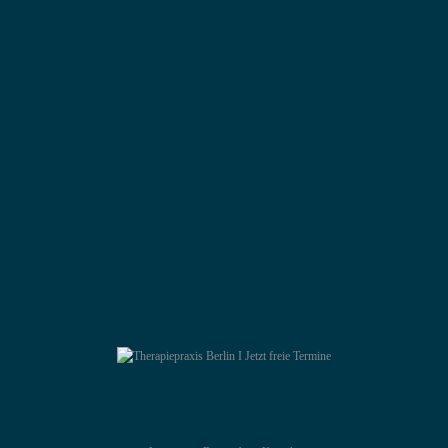
Ihre Therapiepraxis des Vertrauens