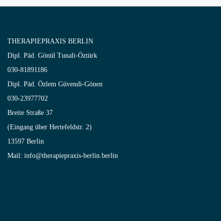
THERAPIEPRAXIS BERLIN
Dipl. Päd. Gönül Tunali-Öztürk
030-81891186
Dipl. Päd. Özlem Güvendi-Gönen
030-23977702
Breite Straße 37
(Eingang über Hertefeldstr. 2)
13597 Berlin
Mail: info@therapiepraxis-berlin.berlin